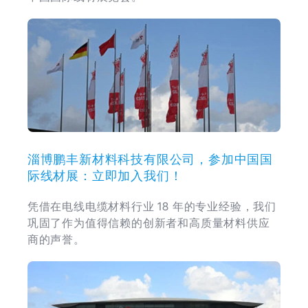
淄博鹏丰新材料科技有限公司，参加中国国
际线材展：立即加入我们！
凭借在电线电缆材料行业 18 年的专业经验，我们
巩固了作为值得信赖的创新者和高质量材料供应
商的声誉。