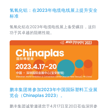
氢氧化铝：在2023年电缆电线展上提升安全
标准
氢氧化铝在2023年电缆电线展上备受瞩目，这归
功于其卓越的阻燃性能。
鹏丰集团将参加2023年中国国际塑料工业展
览会（Chinaplas 2023）。
鹏丰集团诚挚邀请您于4月17日至20日莅临深圳参