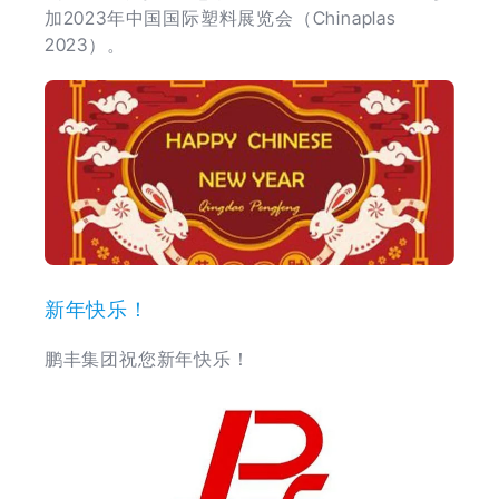
加2023年中国国际塑料展览会（Chinaplas
2023）。
新年快乐！
鹏丰集团祝您新年快乐！