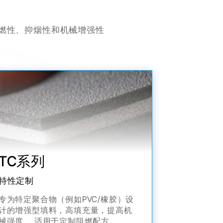
燃性、抑烟性和机械增强性
TC系列
特性定制
专为特定聚合物（例如PVC/橡胶）设
计的增强型填料，高填充量，提高机
械强度。 适用于定制阻燃配方。