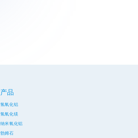
产品
氢氧化铝
氢氧化镁
纳米氧化铝
勃姆石