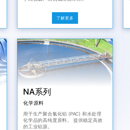
了解更多
NA系列
化学原料
用于生产聚合氯化铝 (PAC) 和水处理
化学品的高纯度原料。 提供稳定高效
的工业铝源。