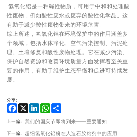
氢氧化铝是一种碱性物质，可用于中和和处理酸
性废物，例如酸性废水或废弃的酸性化学品。这
有助于减少酸性废物带来的环境危害。
综上所述，氢氧化铝在环境保护中的作用涵盖多
个领域，包括水体净化、空气污染控制、污泥处
理、土壤修复和酸性废物处理。它在减少污染、
保护自然资源和改善环境质量方面发挥着至关重
要的作用，有助于维护生态平衡和促进可持续发
展。
分享:
Facebook
X
LinkedIn
WhatsApp
Share
我们的国庆节即将到来——重要通知
上一篇:
超细氢氧化铝粉在人造石胶粘剂中的应用
下一篇: