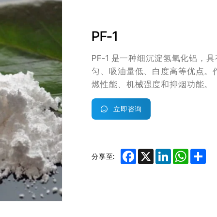
PF-1
PF-1 是一种细沉淀氢氧化铝
匀、吸油量低、白度高等优点。
燃性能、机械强度和抑烟功能。
立即咨询
Facebook
X
LinkedIn
Whats
Sh
分享至: