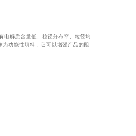
，具有电解质含量低、粒径分布窄、粒径均
作为功能性填料，它可以增强产品的阻
App
are