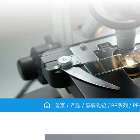
首页
产品
氢氧化铝
PF系列
PF