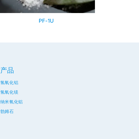
PF-1U
产品
氢氧化铝
氢氧化镁
纳米氧化铝
勃姆石