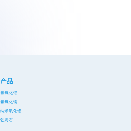
产品
氢氧化铝
氢氧化镁
纳米氧化铝
勃姆石