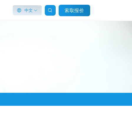
索取报价
中文