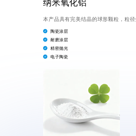
纳米氧化铝
本产品具有完美结晶的球形颗粒，粒径
陶瓷涂层
耐磨涂层
精密抛光
电子陶瓷