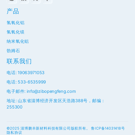
产品
氢氧化铝
氢氧化镁
纳米氧化铝
勃姆石
联系我们
电话: 19063971053
电话: 533-6535999
电子邮件: info@zibopengfeng.com
地址: 山东省淄博经济开发区天浩路388号，邮编：
255300
©2025 淄博鹏丰新材料科技有限公司版权所有。
鲁ICP备14031418号
隐私协议