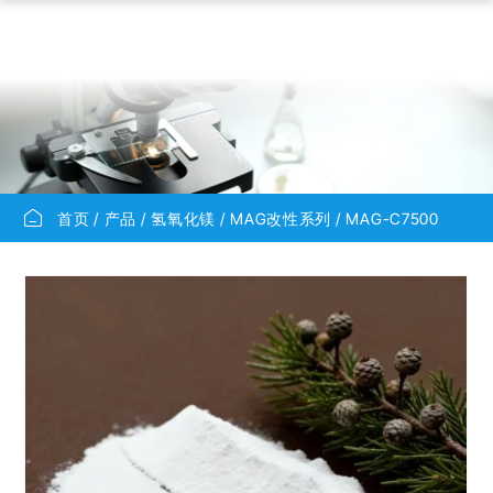
首页
产品
氢氧化镁
MAG改性系列
MAG-C7500